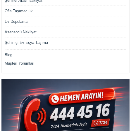
Şehirler Arası Nakliyat
Ofis Taşımacılık
Ev Depolama
Asansörlü Nakliyat
Şehir içi Ev Eşya Taşıma
Blog
Müşteri Yorumları