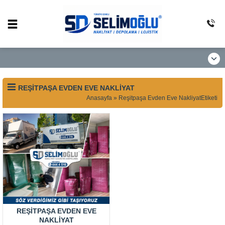
REŞITPAŞA EVDEN EVE NAKLIYAT
Anasayfa
»
Reşitpaşa Evden Eve NakliyatEtiketi
REŞITPAŞA EVDEN EVE
NAKLIYAT