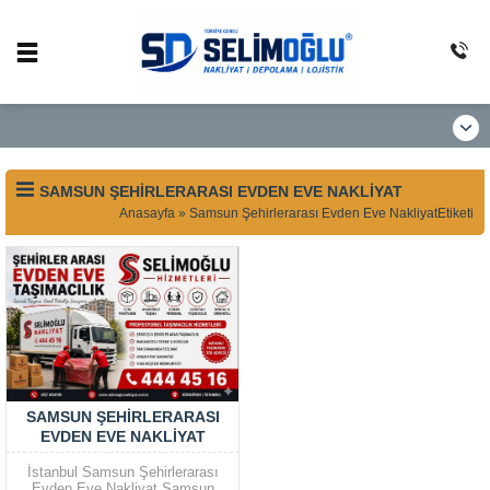
SAMSUN ŞEHIRLERARASI EVDEN EVE NAKLIYAT
Anasayfa
»
Samsun Şehirlerarası Evden Eve NakliyatEtiketi
SAMSUN ŞEHIRLERARASI
EVDEN EVE NAKLIYAT
İstanbul Samsun Şehirlerarası
Evden Eve Nakliyat Samsun