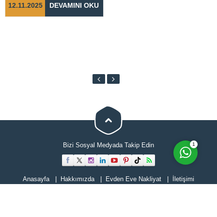
12.11.2025
DEVAMINI OKU
Cevap Yaz
1
Bizi Sosyal Medyada Takip Edin
Anasayfa
Hakkımızda
Evden Eve Nakliyat
İletişimi
Hizmetlerimiz
Blog
Tüm hakları Selimoğlu Evden Eve Nakliyat'a aittir. Web sitesindeki hiçbir