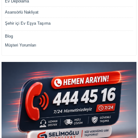
Ev Depolama
Asansörlü Nakliyat
Şehir içi Ev Eşya Taşıma
Blog
Müşteri Yorumları