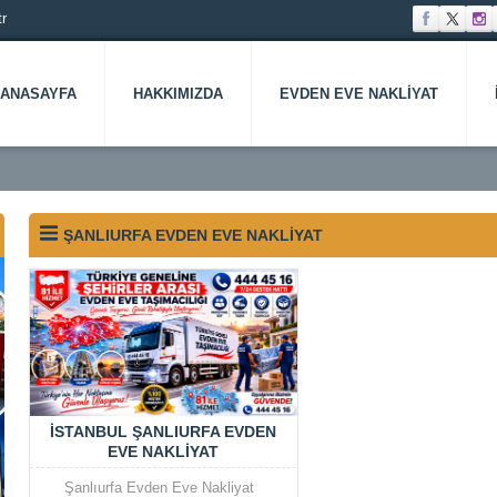
r
ANASAYFA
HAKKIMIZDA
EVDEN EVE NAKLIYAT
ŞANLIURFA EVDEN EVE NAKLIYAT
İSTANBUL ŞANLIURFA EVDEN
EVE NAKLIYAT
Şanlıurfa Evden Eve Nakliyat