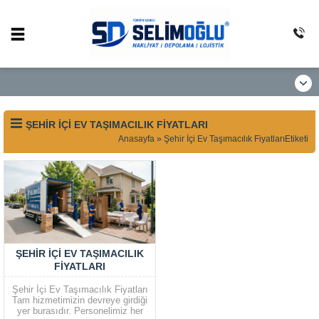
ŞEHIR İÇI EV TAŞIMACILIK FIYATLARI
Anasayfa
»
Şehir İçi Ev Taşımacılık FiyatlarıEtiketi
ŞEHIR İÇI EV TAŞIMACILIK
FIYATLARI
Şehir İçi Ev Taşımacılık Fiyatları
Tam hizmetimizin devreye girdiği
yer burasıdır. Personelimiz her