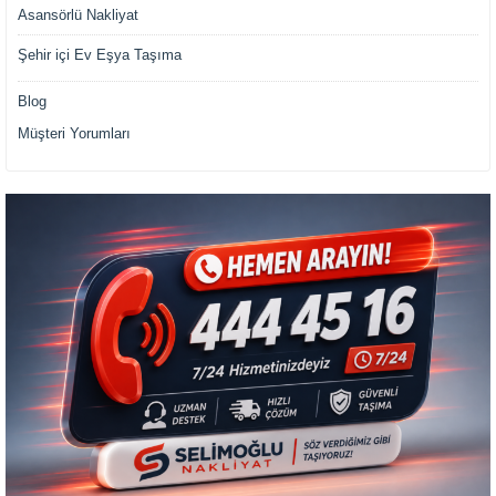
Asansörlü Nakliyat
Şehir içi Ev Eşya Taşıma
Blog
Müşteri Yorumları
Müşteri Temsilcisi Fiyat Teklif
al