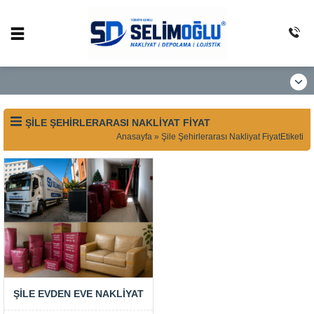
ŞILE ŞEHIRLERARASI NAKLIYAT FIYAT
Anasayfa
»
Şile Şehirlerarası Nakliyat FiyatEtiketi
ŞILE EVDEN EVE NAKLIYAT