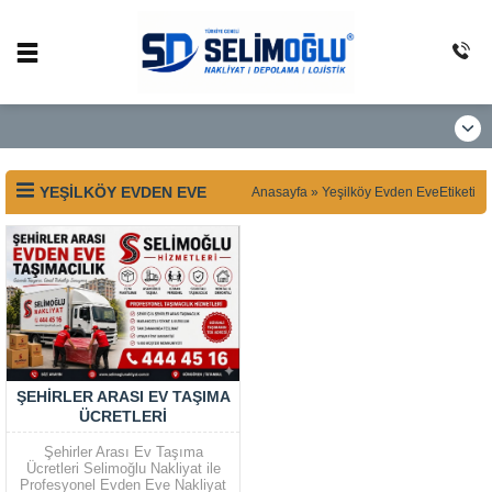
YEŞILKÖY EVDEN EVE
Anasayfa
»
Yeşilköy Evden EveEtiketi
ŞEHIRLER ARASI EV TAŞIMA
ÜCRETLERI
Şehirler Arası Ev Taşıma
Ücretleri Selimoğlu Nakliyat ile
Profesyonel Evden Eve Nakliyat