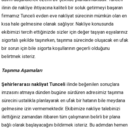
ilinin de nakliye ihtiyacına kaliteli bir soluk getirmeyi başaran
firmamız Tunceli evden eve nakliyat sürecinin mümkün olan en
kısa hale gelmesine olanak sağlıyor. Nakliye konusunda
ekibimizi tercih ettiğinizde sizler için değer taşıyan eşyalarınız
sigortalı şekilde taşınırken, taşınma sürecinde oluşacak en ufak
bir sorun için bile sigorta koşullarının geçerli olduğunu
belirtmek isteriz.
Taşınma Aşamaları
Şehirlerarası nakliyat Tunceli
ilinde beğenilen sonuçlara
imzasını atmaya dünden bugüne sürdüren adresimiz taşınma
sürecini ustalıkla planlayarak en ufak bir hatanın bile meydana
gelmesine izin vermemektedir. Ekibimize nakliye talebinizi
ilettiğiniz zamandan itibaren tüm çalışmanın belirli bir plana
bağlı olarak başlayacağını bildirmek isteriz. Bu adımdan hemen