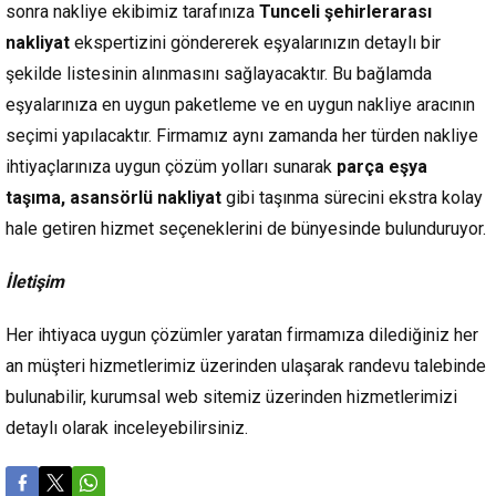
sonra nakliye ekibimiz tarafınıza
Tunceli şehirlerarası
nakliyat
ekspertizini göndererek eşyalarınızın detaylı bir
şekilde listesinin alınmasını sağlayacaktır. Bu bağlamda
eşyalarınıza en uygun paketleme ve en uygun nakliye aracının
seçimi yapılacaktır. Firmamız aynı zamanda her türden nakliye
ihtiyaçlarınıza uygun çözüm yolları sunarak
parça eşya
taşıma, asansörlü nakliyat
gibi taşınma sürecini ekstra kolay
hale getiren hizmet seçeneklerini de bünyesinde bulunduruyor.
İletişim
Her ihtiyaca uygun çözümler yaratan firmamıza dilediğiniz her
an müşteri hizmetlerimiz üzerinden ulaşarak randevu talebinde
bulunabilir, kurumsal web sitemiz üzerinden hizmetlerimizi
detaylı olarak inceleyebilirsiniz.