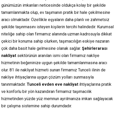
günümüzün imkanları neticesinde oldukça kolay bir şekilde
tamamlanmakta olup, ev taşımanın pratik bir hale çekilmesine
aracı olmaktadır. Özellikle eşyaların daha planlı ve zahmetsiz
şekilde taşınmasını isteyen kişilerin tercihi halindedir. Kurumsal
niteliğe sahip olan firmamız alanında uzman kadrosuyla dikkat
çekici bir konuma sahip olurken, taşımacılığın eskiye nazaran
çok daha basit hale gelmesine olanak sağlar.
Şehirlerarası
nakliyat
sektörünün aranılan ismi olan firmamız nakliye
hizmetinin beğeninize uygun şekilde tamamlanmasına aracı
olur. 81 ile nakliyat hizmeti sunan firmamız Tunceli ilinin de
nakliye ihtiyaçlarına uygun çözüm yolları sunmasıyla
tanınmaktadır.
Tunceli evden eve nakliyat
ihtiyaçlarına pratik
ve konforlu bir yön kazandıran firmamız taşımacılık
hizmetinden yüzde yüz memnun ayrılmanıza imkan sağlayacak
bir çalışma sistemine sahip durumdadır.