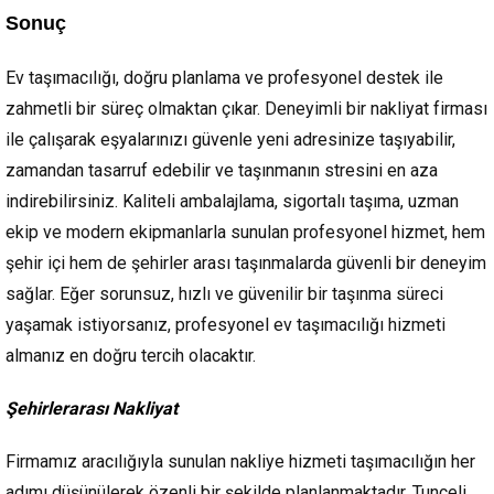
Sonuç
Ev taşımacılığı, doğru planlama ve profesyonel destek ile
zahmetli bir süreç olmaktan çıkar. Deneyimli bir nakliyat firması
ile çalışarak eşyalarınızı güvenle yeni adresinize taşıyabilir,
zamandan tasarruf edebilir ve taşınmanın stresini en aza
indirebilirsiniz. Kaliteli ambalajlama, sigortalı taşıma, uzman
ekip ve modern ekipmanlarla sunulan profesyonel hizmet, hem
şehir içi hem de şehirler arası taşınmalarda güvenli bir deneyim
sağlar. Eğer sorunsuz, hızlı ve güvenilir bir taşınma süreci
yaşamak istiyorsanız, profesyonel ev taşımacılığı hizmeti
almanız en doğru tercih olacaktır.
Şehirlerarası Nakliyat
Firmamız aracılığıyla sunulan nakliye hizmeti taşımacılığın her
adımı düşünülerek özenli bir şekilde planlanmaktadır. Tunceli