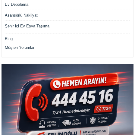
Ev Depolama
Asansörlü Nakliyat
Şehir içi Ev Eşya Taşıma
Blog
Müşteri Yorumları
Müşteri Temsilcisi Fiyat Teklif
al