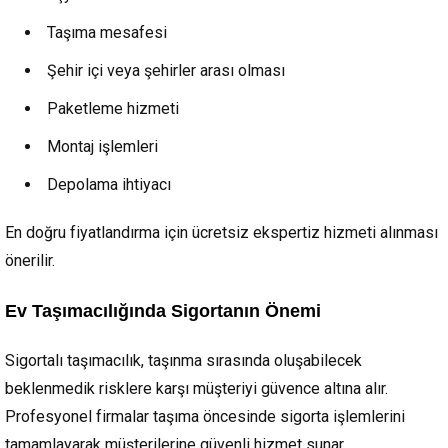
Taşıma mesafesi
Şehir içi veya şehirler arası olması
Paketleme hizmeti
Montaj işlemleri
Depolama ihtiyacı
En doğru fiyatlandırma için ücretsiz ekspertiz hizmeti alınması
önerilir.
Ev Taşımacılığında Sigortanın Önemi
Sigortalı taşımacılık, taşınma sırasında oluşabilecek
beklenmedik risklere karşı müşteriyi güvence altına alır.
Profesyonel firmalar taşıma öncesinde sigorta işlemlerini
tamamlayarak müşterilerine güvenli hizmet sunar.