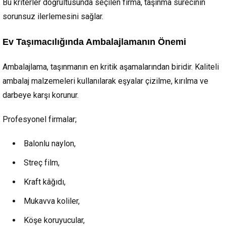
Bu kriterler doğrultusunda seçilen firma, taşınma sürecinin
sorunsuz ilerlemesini sağlar.
Ev Taşımacılığında Ambalajlamanın Önemi
Ambalajlama, taşınmanın en kritik aşamalarından biridir. Kaliteli
ambalaj malzemeleri kullanılarak eşyalar çizilme, kırılma ve
darbeye karşı korunur.
Profesyonel firmalar;
Balonlu naylon,
Streç film,
Kraft kâğıdı,
Mukavva koliler,
Köşe koruyucular,