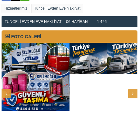
Hizmetlerimiz
Tunceli Evden Eve Nakliyat
TUNCELI EVDEN EVE NAKLIYAT
06 HAZIRAN
1.426
FOTO GALERİ