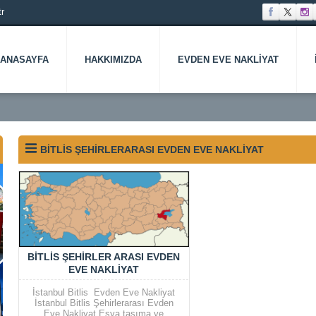
r
ANASAYFA
HAKKIMIZDA
EVDEN EVE NAKLIYAT
BITLIS ŞEHIRLERARASI EVDEN EVE NAKLIYAT
BITLIS ŞEHIRLER ARASI EVDEN
EVE NAKLIYAT
İstanbul Bitlis Evden Eve Nakliyat
İstanbul Bitlis Şehirlerarası Evden
Eve Nakliyat Eşya taşıma ve