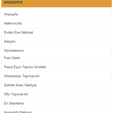
ANASAYFA
Anasayfa
Hakkımızda
Evden Eve Nakliyat
İletişimi
Hizmetlerimiz
Foto Galeri
Parça Eşya Taşıma Ücretleri
Uluslararası Taşımacılık
Şehirler Arası Nakliyat
Ofis Taşımacılık
Ev Depolama
Asansörlü Nakliyat