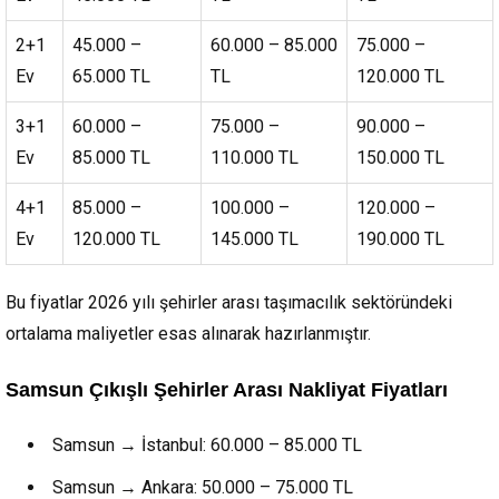
2+1
45.000 –
60.000 – 85.000
75.000 –
Ev
65.000 TL
TL
120.000 TL
3+1
60.000 –
75.000 –
90.000 –
Ev
85.000 TL
110.000 TL
150.000 TL
4+1
85.000 –
100.000 –
120.000 –
Ev
120.000 TL
145.000 TL
190.000 TL
Bu fiyatlar 2026 yılı şehirler arası taşımacılık sektöründeki
ortalama maliyetler esas alınarak hazırlanmıştır.
Samsun Çıkışlı Şehirler Arası Nakliyat Fiyatları
Samsun → İstanbul: 60.000 – 85.000 TL
Samsun → Ankara: 50.000 – 75.000 TL