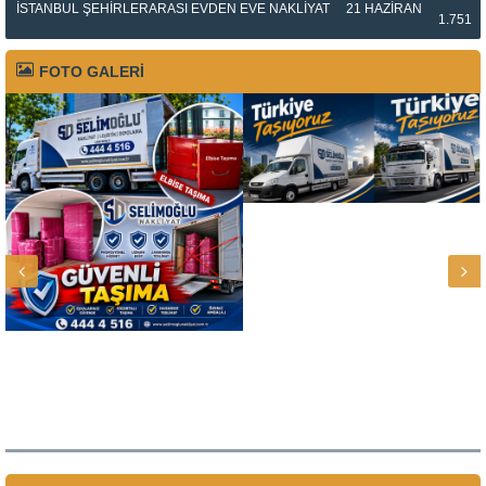
İSTANBUL ŞEHIRLERARASI EVDEN EVE NAKLIYAT
21 HAZIRAN
1.751
FOTO GALERİ