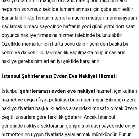
nakliye hizmeti firma için referans niteliğinde olup bunların
hepsinin sorunsuz şekilde tamamlanması için çaba sarf edilir.
Bununla birlikte firmanın temel amacının müşteri memnuniyetini
sağlamak olması sayesinde haftanın yedi günü yirmi dört saat
boyunca nakliye firmasına hizmet talebinde bulunulabilir.
Özellikle memurlar için hafta sonu da bir şehirden başka bir
şehre ya da şehir içi taşımacılık yapılmakta olup insanların
nakliye gereksinimleri en iyi şekilde karşılanır.
İstanbul Şehirlerarası Evden Eve Nakliyat Hizmeti
İstanbul
şehirlerarası evden eve nakliyat
hizmeti için kaliteli
hizmet ve uygun fiyat politikası benimsenmiştir. Bilindiği üzere
nakliye fiyatları başka iki adres arasındaki mesafe olmak üzere
çeşitli unsurlara göre farklılık gösterir. Ancak İstanbul
genelinde nakliye sektörünün gelişmiş olması sayesinde en iyi
hizmetten en uygun fiyatlarla yararlanmak mümkündür. Bunun