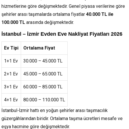
hizmetlerine göre değişmektedir. Genel piyasa verilerine göre
şehirler arası taşımalarda ortalama fiyatlar
40.000 TL ile
100.000 TL
arasında değişmektedir.
İstanbul – İzmir Evden Eve Nakliyat Fiyatları 2026
Ev Tipi
Ortalama Fiyat
1+1 Ev
30.000 – 45.000 TL
2+1 Ev
45.000 – 65.000 TL
3+1 Ev
60.000 – 85.000 TL
4+1 Ev
80.000 – 110.000 TL
İstanbul-İzmir hattı en yoğun şehirler arası taşımacılık
güzergâhlarından biridir. Ortalama taşıma ücretleri mesafe ve
eşya hacmine göre değişmektedir.