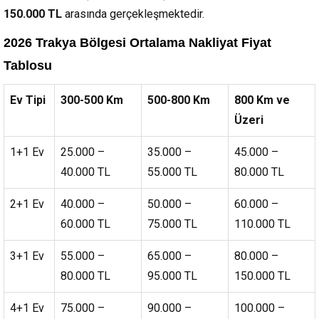
150.000 TL
arasında gerçekleşmektedir.
2026 Trakya Bölgesi Ortalama Nakliyat Fiyat
Tablosu
Ev Tipi
300-500 Km
500-800 Km
800 Km ve
Üzeri
1+1 Ev
25.000 –
35.000 –
45.000 –
40.000 TL
55.000 TL
80.000 TL
2+1 Ev
40.000 –
50.000 –
60.000 –
60.000 TL
75.000 TL
110.000 TL
3+1 Ev
55.000 –
65.000 –
80.000 –
80.000 TL
95.000 TL
150.000 TL
4+1 Ev
75.000 –
90.000 –
100.000 –