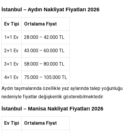
İstanbul – Aydın Nakliyat Fiyatları 2026
Ev Tipi
Ortalama Fiyat
1+1 Ev
28.000 – 42.000 TL
2+1 Ev
43.000 – 60.000 TL
3+1 Ev
58.000 – 80.000 TL
4+1 Ev
75.000 – 105.000 TL
Aydın taşımalarında özellikle yaz aylarında talep yoğunluğu
nedeniyle fiyatlar değişkenlik gösterebilmektedir.
İstanbul – Manisa Nakliyat Fiyatları 2026
Ev Tipi
Ortalama Fiyat