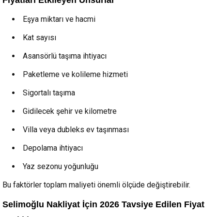
Fiyatları Etkileyen Unsurlar
Eşya miktarı ve hacmi
Kat sayısı
Asansörlü taşıma ihtiyacı
Paketleme ve kolileme hizmeti
Sigortalı taşıma
Gidilecek şehir ve kilometre
Villa veya dubleks ev taşınması
Depolama ihtiyacı
Yaz sezonu yoğunluğu
Bu faktörler toplam maliyeti önemli ölçüde değiştirebilir.
Selimoğlu Nakliyat İçin 2026 Tavsiye Edilen Fiyat