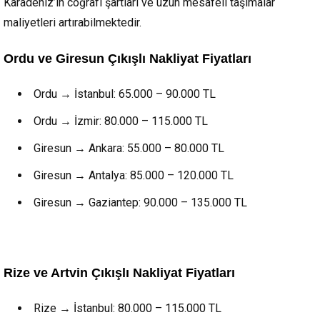
Karadeniz’in coğrafi şartları ve uzun mesafeli taşımalar
maliyetleri artırabilmektedir.
Ordu ve Giresun Çıkışlı Nakliyat Fiyatları
Ordu → İstanbul: 65.000 – 90.000 TL
Ordu → İzmir: 80.000 – 115.000 TL
Giresun → Ankara: 55.000 – 80.000 TL
Giresun → Antalya: 85.000 – 120.000 TL
Giresun → Gaziantep: 90.000 – 135.000 TL
Rize ve Artvin Çıkışlı Nakliyat Fiyatları
Rize → İstanbul: 80.000 – 115.000 TL