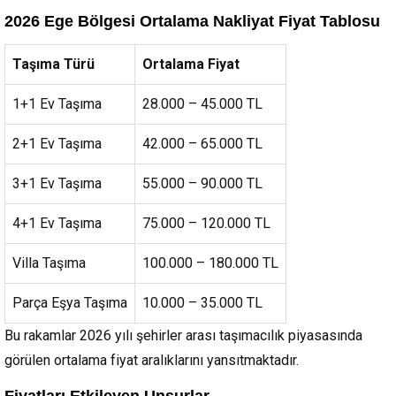
2026 Ege Bölgesi Ortalama Nakliyat Fiyat Tablosu
Taşıma Türü
Ortalama Fiyat
1+1 Ev Taşıma
28.000 – 45.000 TL
2+1 Ev Taşıma
42.000 – 65.000 TL
3+1 Ev Taşıma
55.000 – 90.000 TL
4+1 Ev Taşıma
75.000 – 120.000 TL
Villa Taşıma
100.000 – 180.000 TL
Parça Eşya Taşıma
10.000 – 35.000 TL
Bu rakamlar 2026 yılı şehirler arası taşımacılık piyasasında
görülen ortalama fiyat aralıklarını yansıtmaktadır.