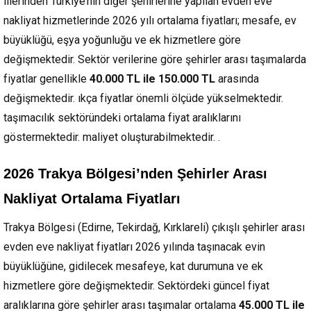
illerinden Türkiye’nin diğer şehirlerine yapılan evden eve
nakliyat hizmetlerinde 2026 yılı ortalama fiyatları; mesafe, ev
büyüklüğü, eşya yoğunluğu ve ek hizmetlere göre
değişmektedir. Sektör verilerine göre şehirler arası taşımalarda
fiyatlar genellikle
40.000 TL ile 150.000 TL
arasında
değişmektedir. ıkça fiyatlar önemli ölçüde yükselmektedir.
taşımacılık sektöründeki ortalama fiyat aralıklarını
göstermektedir. maliyet oluşturabilmektedir. .
2026 Trakya Bölgesi’nden Şehirler Arası
Nakliyat Ortalama Fiyatları
Trakya Bölgesi (Edirne, Tekirdağ, Kırklareli) çıkışlı şehirler arası
evden eve nakliyat fiyatları 2026 yılında taşınacak evin
büyüklüğüne, gidilecek mesafeye, kat durumuna ve ek
hizmetlere göre değişmektedir. Sektördeki güncel fiyat
aralıklarına göre şehirler arası taşımalar ortalama
45.000 TL ile