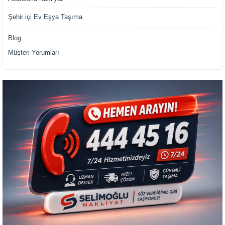
Şehir içi Ev Eşya Taşıma
Blog
Müşteri Yorumları
Müşteri Temsilcisi Fiyat Teklif
al