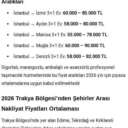
Aralıkları
İstanbul → İzmir 3+1 Ev:
60.000 – 85.000 TL
İstanbul → Aydın 3+1 Ev:
58.000 – 80.000 TL
İstanbul → Manisa 3+1 Ev:
55.000 – 78.000 TL
İstanbul → Muğla 3+1 Ev:
60.000 – 90.000 TL
İstanbul → Denizli 3+1 Ev:
58.000 – 82.000 TL
Sigortalı, marangozlu, ambalajlı ve asansörlü profesyonel
taşımacılık hizmetlerinde bu fiyat aralıkları 2026 yılı için piyasa
ortalamalarına uygun kabul edilmektedir
2026 Trakya Bölgesi’nden Şehirler Arası
Nakliyat Fiyatları Ortalaması
Trakya Bölgesi’nde yer alan Edirne, Tekirdağ ve Kırklareli