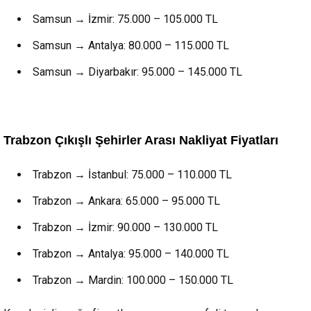
Samsun → İzmir: 75.000 – 105.000 TL
Samsun → Antalya: 80.000 – 115.000 TL
Samsun → Diyarbakır: 95.000 – 145.000 TL
Trabzon Çıkışlı Şehirler Arası Nakliyat Fiyatları
Trabzon → İstanbul: 75.000 – 110.000 TL
Trabzon → Ankara: 65.000 – 95.000 TL
Trabzon → İzmir: 90.000 – 130.000 TL
Trabzon → Antalya: 95.000 – 140.000 TL
Trabzon → Mardin: 100.000 – 150.000 TL