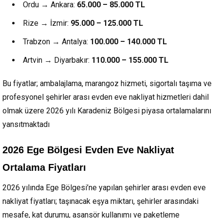
Ordu → Ankara:
65.000 – 85.000 TL
Rize → İzmir:
95.000 – 125.000 TL
Trabzon → Antalya:
100.000 – 140.000 TL
Artvin → Diyarbakır:
110.000 – 155.000 TL
Bu fiyatlar; ambalajlama, marangoz hizmeti, sigortalı taşıma ve
profesyonel şehirler arası evden eve nakliyat hizmetleri dahil
olmak üzere 2026 yılı Karadeniz Bölgesi piyasa ortalamalarını
yansıtmaktadı
2026 Ege Bölgesi Evden Eve Nakliyat
Ortalama Fiyatları
2026 yılında Ege Bölgesi’ne yapılan şehirler arası evden eve
nakliyat fiyatları; taşınacak eşya miktarı, şehirler arasındaki
mesafe, kat durumu, asansör kullanımı ve paketleme