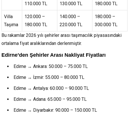
110.000 TL
130.000 TL
180.000 TL
Villa
120.000 –
140.000 –
180.000 –
Taşıma
180.000 TL
220.000 TL
300.000 TL
Bu rakamlar 2026 yılı şehirler arası taşımacılık piyasasındaki
ortalama fiyat aralıklarından derlenmiştir.
Edirne’den Şehirler Arası Nakliyat Fiyatları
Edirne → Ankara: 50.000 – 75.000 TL
Edirne → İzmir: 55.000 – 80.000 TL
Edirne → Antalya: 60.000 – 90.000 TL
Edirne → Adana: 65.000 – 95.000 TL
Edirne → Diyarbakır: 90.000 – 150.000 TL