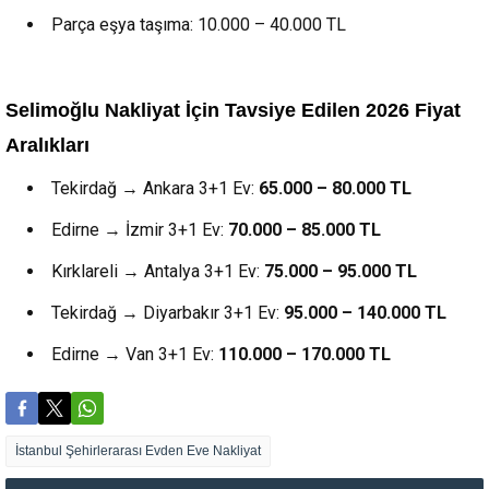
Parça eşya taşıma: 10.000 – 40.000 TL
Selimoğlu Nakliyat İçin Tavsiye Edilen 2026 Fiyat
Aralıkları
Tekirdağ → Ankara 3+1 Ev:
65.000 – 80.000 TL
Edirne → İzmir 3+1 Ev:
70.000 – 85.000 TL
Kırklareli → Antalya 3+1 Ev:
75.000 – 95.000 TL
Tekirdağ → Diyarbakır 3+1 Ev:
95.000 – 140.000 TL
Edirne → Van 3+1 Ev:
110.000 – 170.000 TL
İstanbul Şehirlerarası Evden Eve Nakliyat