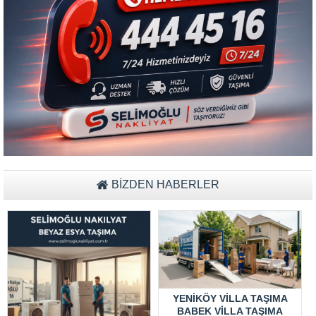
Müşteri Temsilcisi Fiyat Teklif
al
BİZDEN HABERLER
YENIKÖY VILLA TAŞIMA
BABEK VILLA TAŞIMA