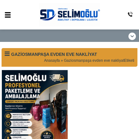
GAZIOSMANPAŞA EVDEN EVE NAKLIYAT
Anasayfa
»
Gaziosmanpaşa evden eve nakliyatEtiketi