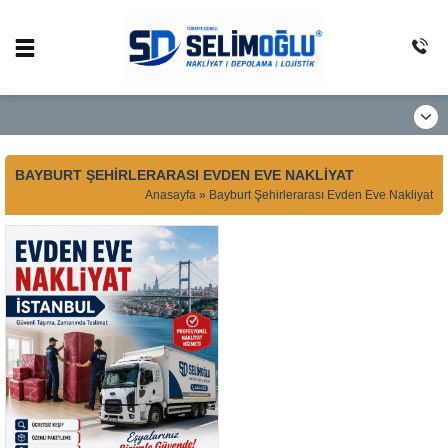
BAYBURT ŞEHIRLERARASI EVDEN EVE NAKLIYAT
Anasayfa
»
Bayburt Şehirlerarası Evden Eve Nakliyat