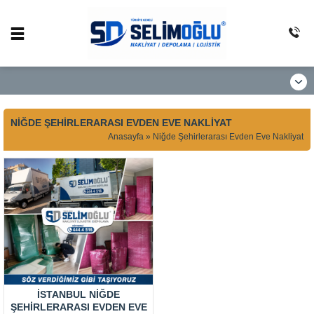
NIĞDE ŞEHIRLERARASI EVDEN EVE NAKLIYAT
Anasayfa
»
Niğde Şehirlerarası Evden Eve Nakliyat
İSTANBUL NIĞDE
ŞEHIRLERARASI EVDEN EVE