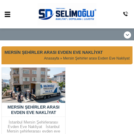
MERSIN ŞEHIRLER ARASI EVDEN EVE NAKLIYAT
Anasayfa
»
Mersin Şehirler arası Evden Eve Nakliyat
MERSIN ŞEHIRLER ARASI
EVDEN EVE NAKLIYAT
İstanbul Mersin Şehirlerarası
Evden Eve Nakliyat İstanbul
Mersin şehirlerarası evden eve