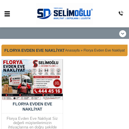
FLORYA EVDEN EVE NAKLIYAT
Anasayfa
»
Florya Evden Eve Nakliyat
FLORYA EVDEN EVE
NAKLIYAT
Florya Evden Eve Nakliyat Siz
değerli müşterilerimizin
ihtiyaçlarına en doğru şekilde