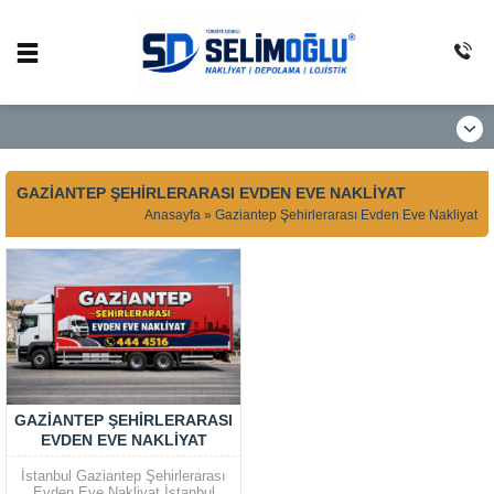
GAZIANTEP ŞEHIRLERARASI EVDEN EVE NAKLIYAT
Anasayfa
»
Gaziantep Şehirlerarası Evden Eve Nakliyat
GAZIANTEP ŞEHIRLERARASI
EVDEN EVE NAKLIYAT
İstanbul Gaziantep Şehirlerarası
Evden Eve Nakliyat İstanbul