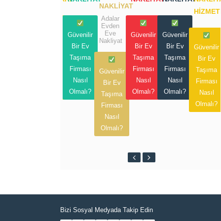
NAKLIYAT
HIZMET
Adalar
Evden
Eve
Güvenilir
Güvenilir
Güvenilir
Güvenilir
Nakliyat
Bir Ev
Bir Ev
Bir Ev
Bir Ev
Güvenilir
Taşıma
Taşıma
Taşıma
Taşıma
Bir Ev
Firması
Firması
Firması
Firması
Taşıma
Güvenilir
Nasıl
Nasıl
Nasıl
Nasıl
Firması
Bir Ev
Olmalı?
Olmalı?
Olmalı?
Olmalı?
Nasıl
Taşıma
Olmalı?
Firması
Nasıl
Olmalı?
Bizi Sosyal Medyada Takip Edin