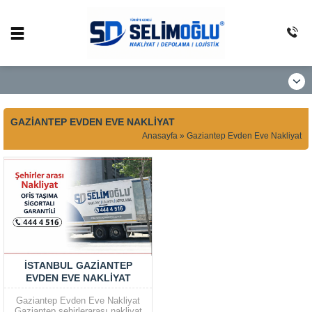
GAZIANTEP EVDEN EVE NAKLIYAT
Anasayfa
»
Gaziantep Evden Eve Nakliyat
İSTANBUL GAZIANTEP
EVDEN EVE NAKLIYAT
Gaziantep Evden Eve Nakliyat
Gaziantep şehirlerarası nakliyat