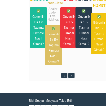
NAKLIYAT
HIZMET
Adalar
Evden
Eve
Güvenilir
Güvenilir
Güvenilir
Güvenilir
Nakliyat
Bir Ev
Bir Ev
Bir Ev
Bir Ev
Güvenilir
Taşıma
Taşıma
Taşıma
Taşıma
Bir Ev
Firması
Firması
Firması
Firması
Taşıma
Güvenilir
Nasıl
Nasıl
Nasıl
Nasıl
Firması
Bir Ev
Olmalı?
Olmalı?
Olmalı?
Olmalı?
Nasıl
Taşıma
Olmalı?
Firması
Nasıl
Olmalı?
Bizi Sosyal Medyada Takip Edin