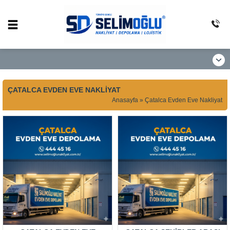
ÇATALCA EVDEN EVE NAKLIYAT
Anasayfa
»
Çatalca Evden Eve Nakliyat