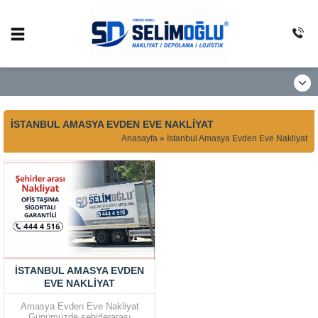
İSTANBUL AMASYA EVDEN EVE NAKLIYAT
Anasayfa
»
İstanbul Amasya Evden Eve Nakliyat
İSTANBUL AMASYA EVDEN
EVE NAKLIYAT
Amasya Evden Eve Nakliyat
Günümüzde şehirlerarası