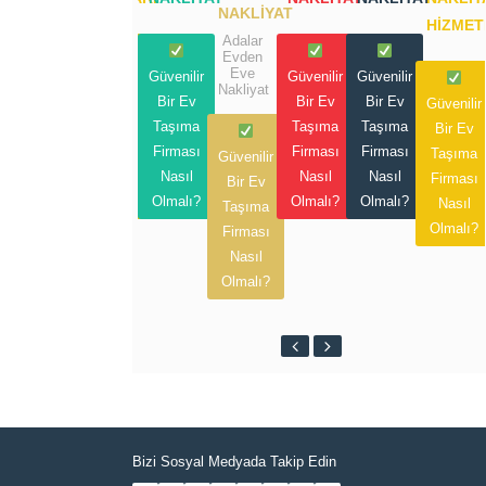
NAKLIYAT
HIZMET
Adalar
Evden
Eve
Güvenilir
Güvenilir
Güvenilir
Güvenilir
Nakliyat
Bir Ev
Bir Ev
Bir Ev
Bir Ev
Güvenilir
Taşıma
Taşıma
Taşıma
Taşıma
Bir Ev
Firması
Firması
Firması
Firması
Taşıma
Güvenilir
Nasıl
Nasıl
Nasıl
Nasıl
Firması
Bir Ev
Olmalı?
Olmalı?
Olmalı?
Olmalı?
Nasıl
Taşıma
Olmalı?
Firması
Nasıl
Olmalı?
Bizi Sosyal Medyada Takip Edin