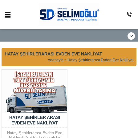
HATAY ŞEHIRLERARASI EVDEN EVE NAKLIYAT
Anasayfa
»
Hatay Şehirlerarası Evden Eve Nakliyat
HATAY ŞEHIRLER ARASI
EVDEN EVE NAKLIYAT
Hatay Şehirlerarası Evden Eve
Nakliyat Sektörde önemli bir